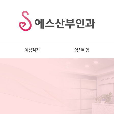
여성검진
임신피임