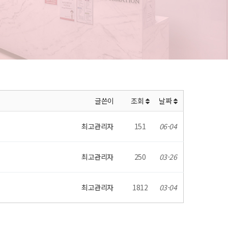
글쓴이
조회
날짜
최고관리자
151
06-04
최고관리자
250
03-26
최고관리자
1812
03-04