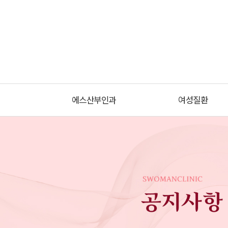
에스산부인과
여성질환